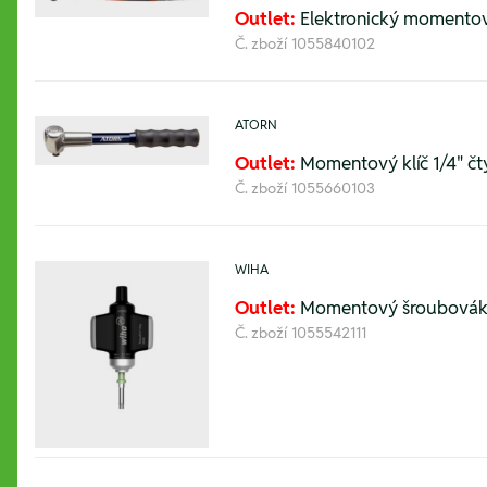
Outlet:
Elektronický momentov
Č. zboží
1055840102
ATORN
Outlet:
Momentový klíč 1/4" čt
Č. zboží
1055660103
WIHA
Outlet:
Momentový šroubovák T
Č. zboží
1055542111