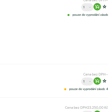
Cena bez DPH
--
Množství
Warenko
Zur
pouze do vyprodání zásob
Cena bez DPH
--
Množství
Warenko
Zur
pouze do vyprodání zásob: 4
Cena bez DPH
23.250,00 Kč