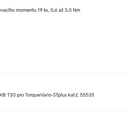
acího momentu 19 ks, 0,6 až 3,0 Nm
® T30 pro TorqueVario-STplus kat.č. 55535