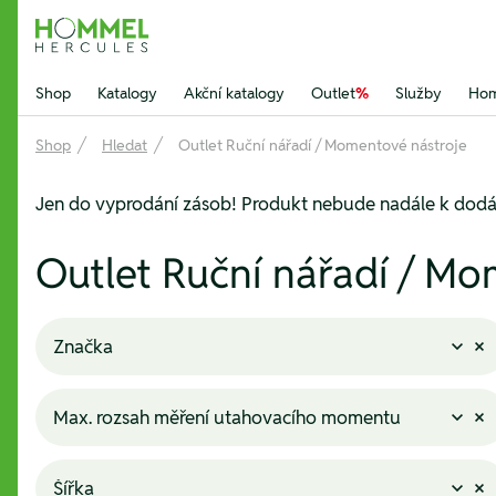
Hommel Hercules
Shop
Katalogy
Akční katalogy
Outlet
%
Služby
Hom
Shop
Hledat
Outlet Ruční nářadí / Momentové nástroje
Jen do vyprodání zásob! Produkt nebude nadále k dodá
Outlet Ruční nářadí / Mo
Značka
Max. rozsah měření utahovacího momentu
Šířka