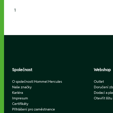
1
Footer
Společnost
Webshop
O společnosti Hommel Hercules
Outlet
Naše značky
Doručení zb
Kariéra
Dodací a pl
Impresum
Otevřít lišt
Certifikáty
Přihlášení pro zaměstnance