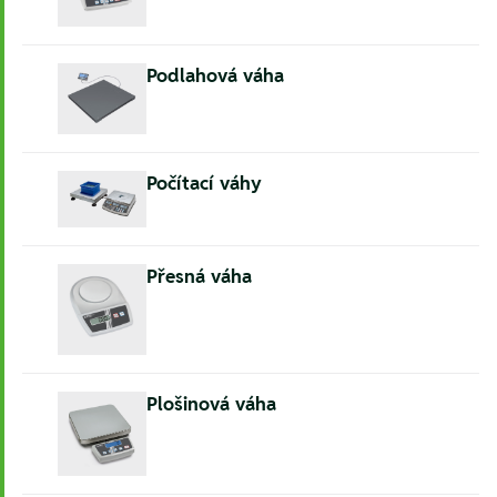
Podlahová váha
Počítací váhy
Přesná váha
Plošinová váha