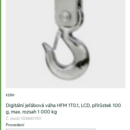
KERN
Digitální jeřábová váha HFM 1T0.1, LCD, přírůstek 100
g, max. rozsah 1 000 kg
Č. zboží
1038431101
Provedení