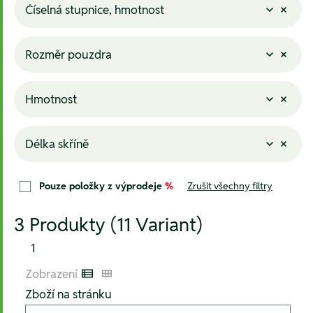
Číselná stupnice, hmotnost
Rozměr pouzdra
Hmotnost
Délka skříně
Pouze položky z výprodeje
%
Zrušit všechny filtry
3 Produkty (11 Variant)
1
Zobrazení
Listenansicht
Kachelansicht
Zboží na stránku