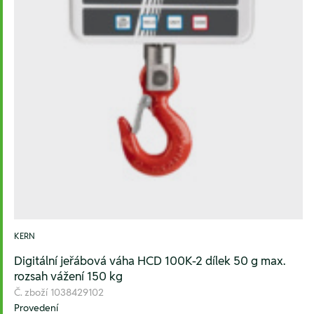
KERN
Digitální jeřábová váha HCD 100K-2 dílek 50 g max.
rozsah vážení 150 kg
Č. zboží
1038429102
Provedení