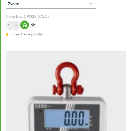
Cena bez DPH
32.675,53
Množství
Warenkorb hinzufügen
Zur Wunschliste hinzufügen
Objednáme pro Vás