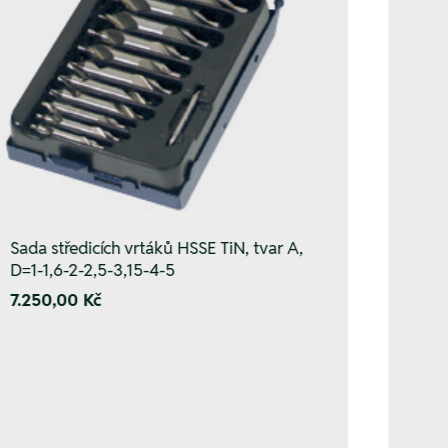
Sada středicích vrtáků HSSE TiN, tvar A,
D=1-1,6-2-2,5-3,15-4-5
7.250,00 Kč