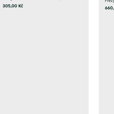
Fréz
305,00 Kč
660,