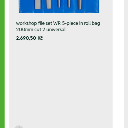
workshop file set WR 5-piece in roll bag
200mm cut 2 universal
2.690,50 Kč