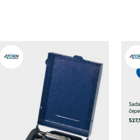
Sada
čepe
527,