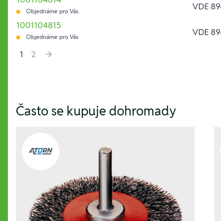
VDE 89
Objednáme pro Vás
1001104815
VDE 89
Objednáme pro Vás
1
2
Hesla:
Často se kupuje dohromady