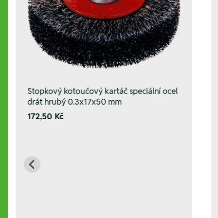
Stopkový kotoučový kartáč speciální ocel
drát hrubý 0.3x17x50 mm
172,50 Kč