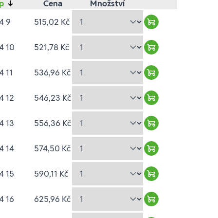
yp
↓
Cena
Množství
4 9
515,02 Kč
Warenkorb hinzuf
4 10
521,78 Kč
Warenkorb hinzuf
4 11
536,96 Kč
Warenkorb hinzuf
4 12
546,23 Kč
Warenkorb hinzuf
4 13
556,36 Kč
Warenkorb hinzuf
4 14
574,50 Kč
Warenkorb hinzuf
4 15
590,11 Kč
Warenkorb hinzuf
4 16
625,96 Kč
Warenkorb hinzuf