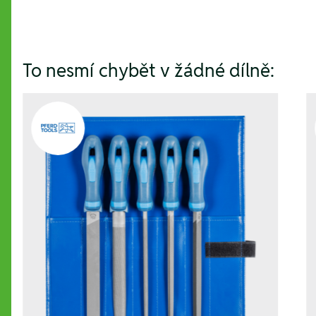
To nesmí chybět v žádné dílně: