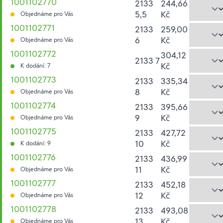
1001102770
2133
244,66
5,5
Kč
Objednáme pro Vás
1001102771
2133
259,00
6
Kč
Objednáme pro Vás
1001102772
304,12
2133 7
Kč
K dodání: 7
1001102773
2133
335,34
8
Kč
Objednáme pro Vás
1001102774
2133
395,66
9
Kč
Objednáme pro Vás
1001102775
2133
427,72
10
Kč
K dodání: 9
1001102776
2133
436,99
11
Kč
Objednáme pro Vás
1001102777
2133
452,18
12
Kč
Objednáme pro Vás
1001102778
2133
493,08
13
Kč
Objednáme pro Vás