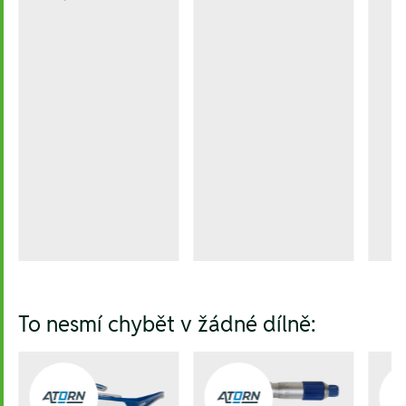
To nesmí chybět v žádné dílně: