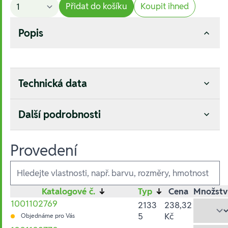
Přidat do košíku
Koupit ihned
Popis
Technická data
Další podrobnosti
Provedení
Ausführungen
Katalogové č.
↓
Typ
↓
Cena
Množstv
1001102769
2133
238,32
5
Kč
Objednáme pro Vás