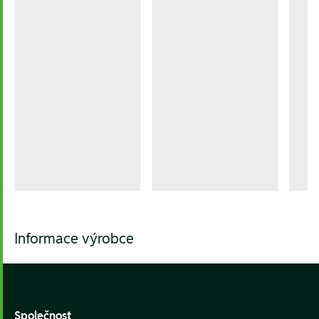
Informace výrobce
Footer
Společnost