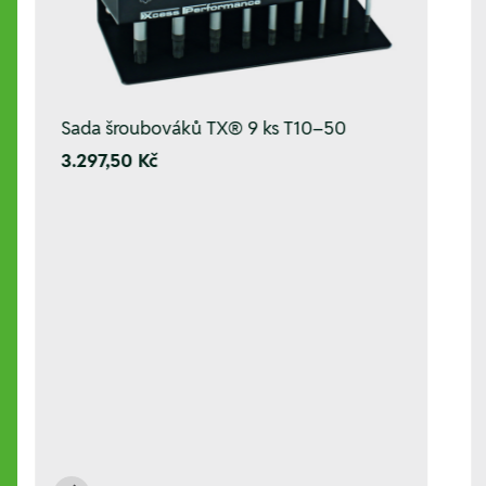
Sada šroubováků TX® 9 ks T10–50
3.297,50 Kč