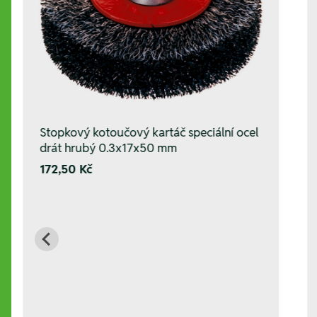
Stopkový kotoučový kartáč speciální ocel
drát hrubý 0.3x17x50 mm
172,50 Kč