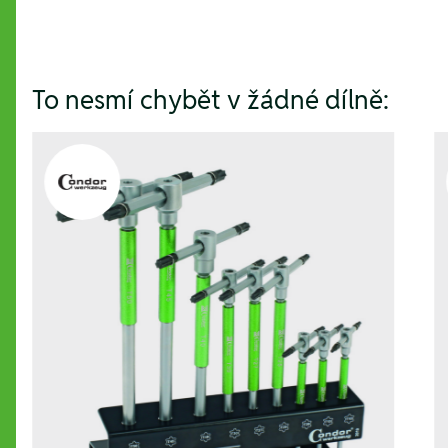
To nesmí chybět v žádné dílně: