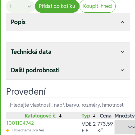
Přidat do košíku
Koupit ihned
Popis
Technická data
Další podrobnosti
Provedení
Ausführungen
Katalogové č.
↓
Typ
↓
Cena
Množstv
1001104742
VDE 2
773,59
E 8
Kč
Objednáme pro Vás