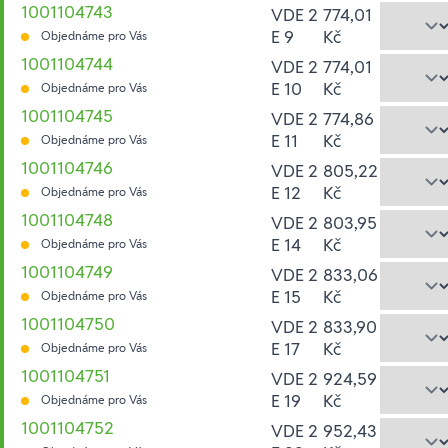
1001104743
VDE 2
774,01
E 9
Kč
Objednáme pro Vás
1001104744
VDE 2
774,01
E 10
Kč
Objednáme pro Vás
1001104745
VDE 2
774,86
E 11
Kč
Objednáme pro Vás
1001104746
VDE 2
805,22
E 12
Kč
Objednáme pro Vás
1001104748
VDE 2
803,95
E 14
Kč
Objednáme pro Vás
1001104749
VDE 2
833,06
E 15
Kč
Objednáme pro Vás
1001104750
VDE 2
833,90
E 17
Kč
Objednáme pro Vás
1001104751
VDE 2
924,59
E 19
Kč
Objednáme pro Vás
1001104752
VDE 2
952,43