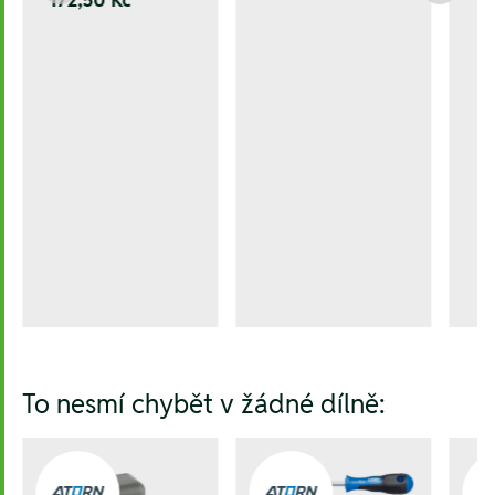
To nesmí chybět v žádné dílně: