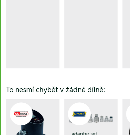
To nesmí chybět v žádné dílně:
adapter set