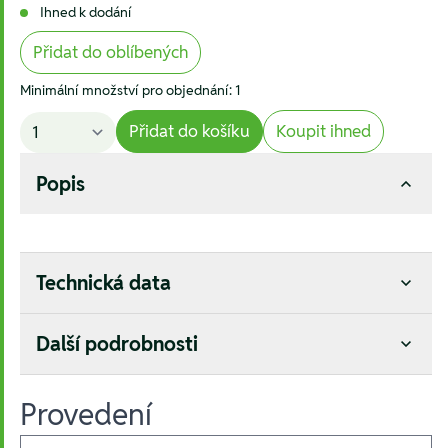
Ihned k dodání
Přidat do oblíbených
Minimální množství pro objednání: 1
Přidat do košíku
Koupit ihned
Popis
Technická data
Další podrobnosti
Provedení
Ausführungen