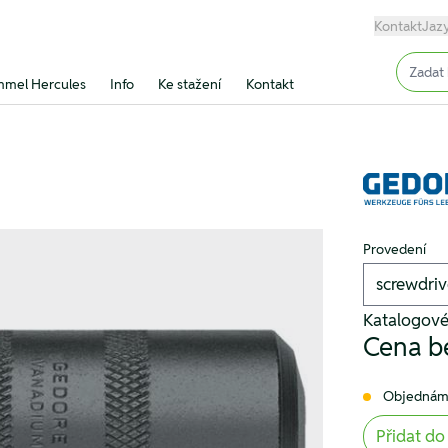
Kontakt
Jaz
Input (
mel Hercules
Info
Ke stažení
Kontakt
Provedení
Katalogové
Cena b
Objednám
Přidat do