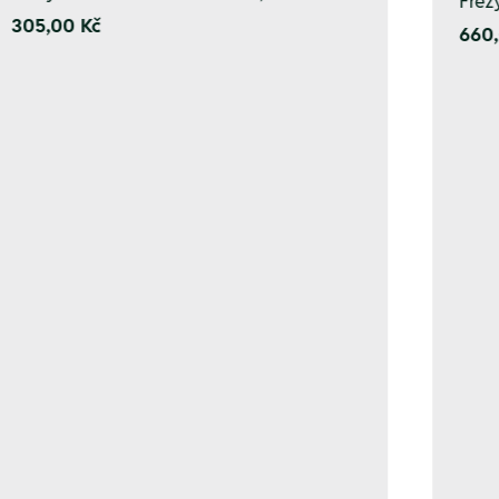
Fréz
305,00 Kč
660,