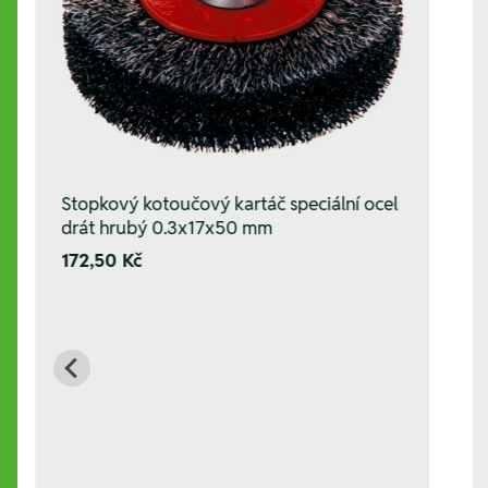
Stopkový kotoučový kartáč speciální ocel
drát hrubý 0.3x17x50 mm
172,50 Kč