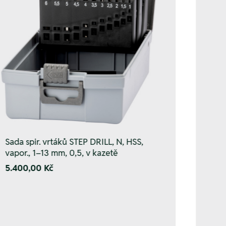
Sada spir. vrtáků STEP DRILL, N, HSS,
vapor., 1–13 mm, 0,5, v kazetě
5.400,00 Kč