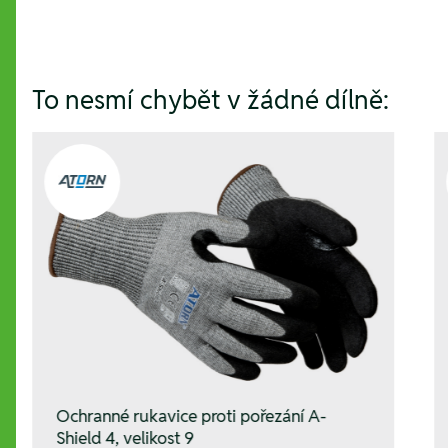
To nesmí chybět v žádné dílně:
Ochranné rukavice proti pořezání A-
Shield 4, velikost 9