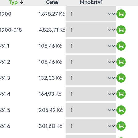
Typ
↓
Cena
Množství
 1900
1.878,27 Kč
Warenk
 1900-018
4.823,71 Kč
Warenk
51 1
105,46 Kč
Warenk
51 2
105,46 Kč
Warenk
51 3
132,03 Kč
Warenk
51 4
164,93 Kč
Warenk
51 5
205,42 Kč
Warenk
51 6
301,60 Kč
Warenk