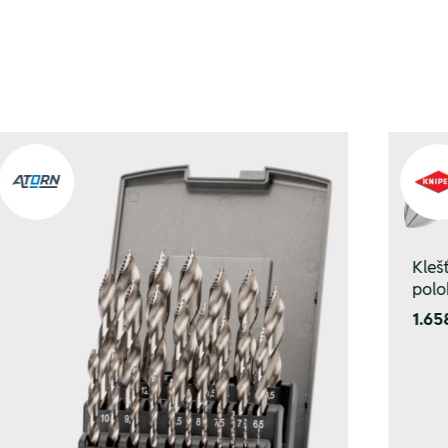
Kleš
polo
1.65