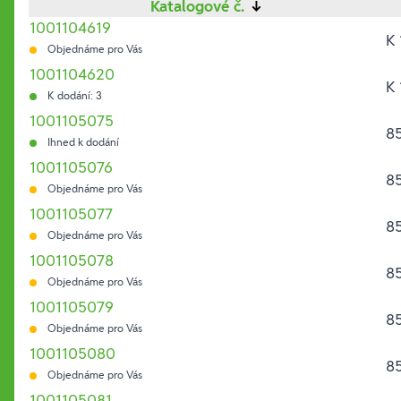
Katalogové č.
↓
1001104619
K
Objednáme pro Vás
1001104620
K
K dodání: 3
1001105075
85
Ihned k dodání
1001105076
85
Objednáme pro Vás
1001105077
85
Objednáme pro Vás
1001105078
85
Objednáme pro Vás
1001105079
85
Objednáme pro Vás
1001105080
85
Objednáme pro Vás
1001105081