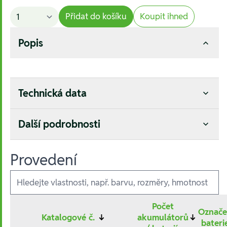
Přidat do košíku
Koupit ihned
Popis
Technická data
Další podrobnosti
Provedení
Ausführungen
Počet
Označe
Katalogové č.
↓
akumulátorů
↓
bater