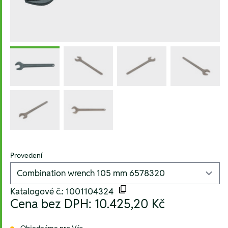
Provedení
Katalogové č.: 1001104324
Cena bez DPH:
10.425,20 Kč
Objednáme pro Vás