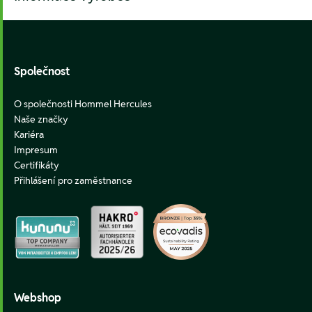
Footer
Společnost
O společnosti Hommel Hercules
Naše značky
Kariéra
Impresum
Certifikáty
Přihlášení pro zaměstnance
Webshop