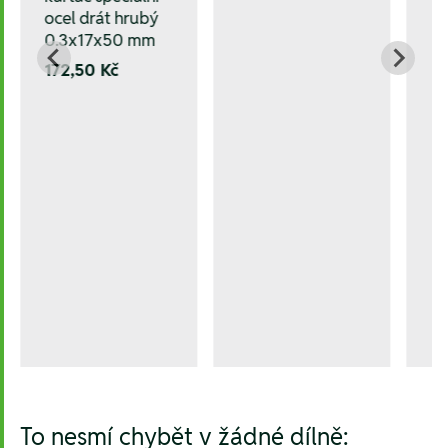
ocel drát hrubý
0.3x17x50 mm
172,50 Kč
To nesmí chybět v žádné dílně: