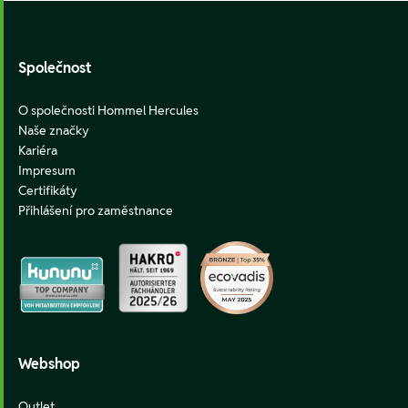
Footer
Společnost
O společnosti Hommel Hercules
Naše značky
Kariéra
Impresum
Certifikáty
Přihlášení pro zaměstnance
Webshop
Outlet