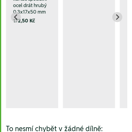
ocel drát hrubý
0.3x17x50 mm
172,50 Kč
To nesmí chybět v žádné dílně: