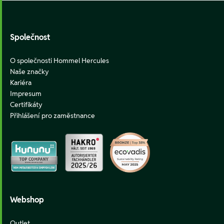
Footer
Společnost
O společnosti Hommel Hercules
Naše značky
Kariéra
Impresum
Certifikáty
Přihlášení pro zaměstnance
Webshop
Outlet