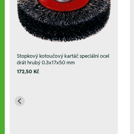
Stopkový kotoučový kartáč speciální ocel
drát hrubý 0.3x17x50 mm
172,50 Kč