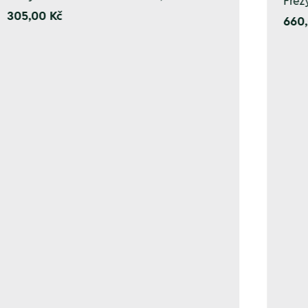
Fréz
305,00 Kč
660,