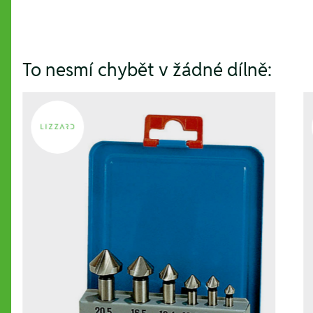
To nesmí chybět v žádné dílně: