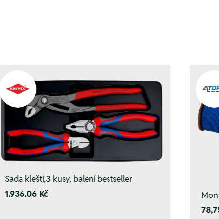
Sada kleští,3 kusy, balení bestseller
1.936,06 Kč
Mont
78,7