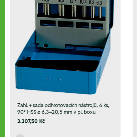
Zahl. + sada odhrotovacích nástrojů, 6 ks,
90° HSS ø 6,3–20,5 mm v pl. boxu
3.307,50 Kč