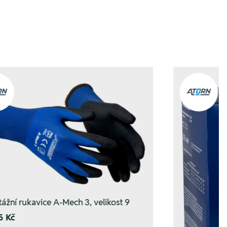
ážní rukavice A-Mech 3, velikost 9
5 Kč