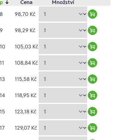
yp
↓
Cena
Množství
 8
98,70 Kč
Warenkorb hinzufüg
 9
98,29 Kč
Warenkorb hinzufüg
10
105,03 Kč
Warenkorb hinzufüg
11
108,84 Kč
Warenkorb hinzufüg
13
115,58 Kč
Warenkorb hinzufüg
14
118,95 Kč
Warenkorb hinzufüg
15
123,18 Kč
Warenkorb hinzufüg
17
129,07 Kč
Warenkorb hinzufüg