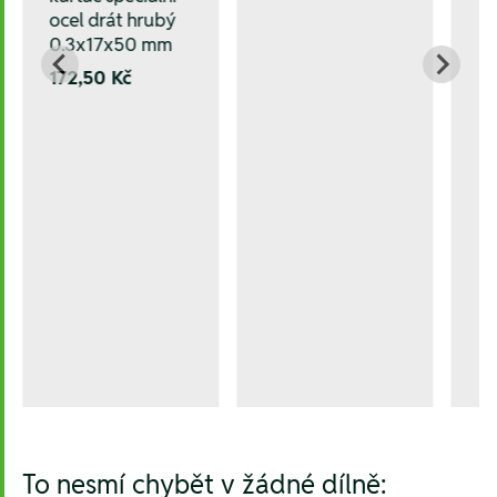
ocel drát hrubý
0.3x17x50 mm
172,50 Kč
To nesmí chybět v žádné dílně: