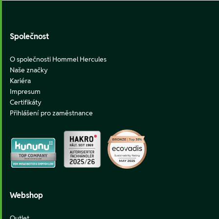
Footer
Společnost
O společnosti Hommel Hercules
Naše značky
Kariéra
Impresum
Certifikáty
Přihlášení pro zaměstnance
Webshop
Outlet