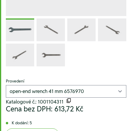
Provedení
Katalogové č.: 1001104311
Cena bez DPH:
613,72 Kč
K dodání: 5