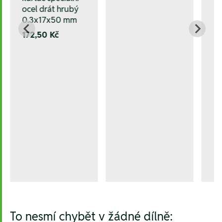
ocel drát hrubý
0.3x17x50 mm
172,50 Kč
To nesmí chybět v žádné dílně: