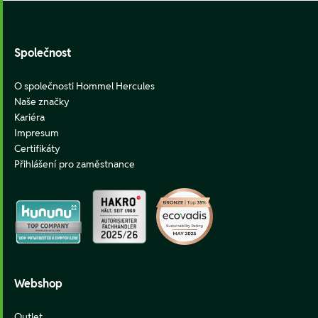
Footer
Společnost
O společnosti Hommel Hercules
Naše značky
Kariéra
Impresum
Certifikáty
Přihlášení pro zaměstnance
Webshop
Outlet