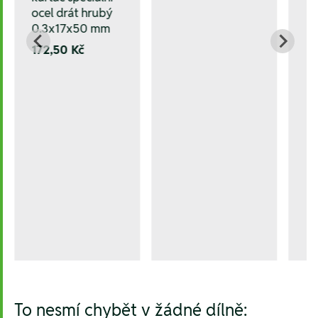
ocel drát hrubý
0.3x17x50 mm
172,50 Kč
To nesmí chybět v žádné dílně: