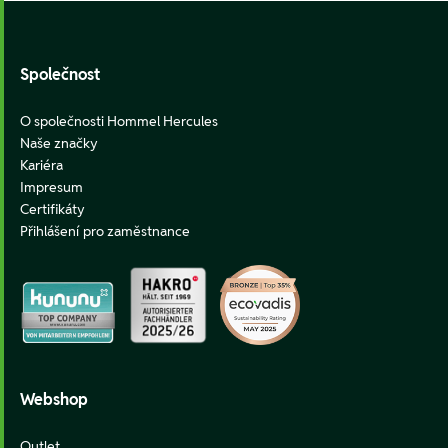
Footer
Společnost
O společnosti Hommel Hercules
Naše značky
Kariéra
Impresum
Certifikáty
Přihlášení pro zaměstnance
Webshop
Outlet