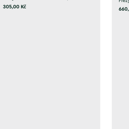
Fréz
305,00 Kč
660,