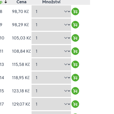
yp
↓
Cena
Množství
 8
98,70 Kč
Warenkorb hinzufüg
 9
98,29 Kč
Warenkorb hinzufüg
10
105,03 Kč
Warenkorb hinzufüg
11
108,84 Kč
Warenkorb hinzufüg
13
115,58 Kč
Warenkorb hinzufüg
14
118,95 Kč
Warenkorb hinzufüg
15
123,18 Kč
Warenkorb hinzufüg
17
129,07 Kč
Warenkorb hinzufüg