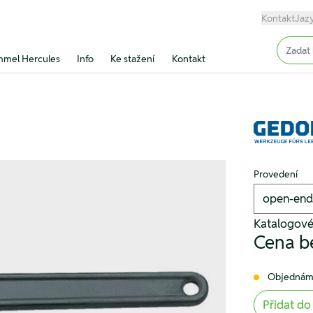
Kontakt
Jaz
Input (
mel Hercules
Info
Ke stažení
Kontakt
Provedení
Katalogové
Cena b
Objednám
Přidat do