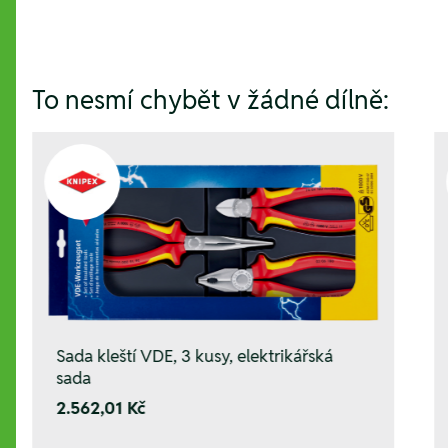
To nesmí chybět v žádné dílně:
Sada kleští VDE, 3 kusy, elektrikářská
sada
2.562,01 Kč