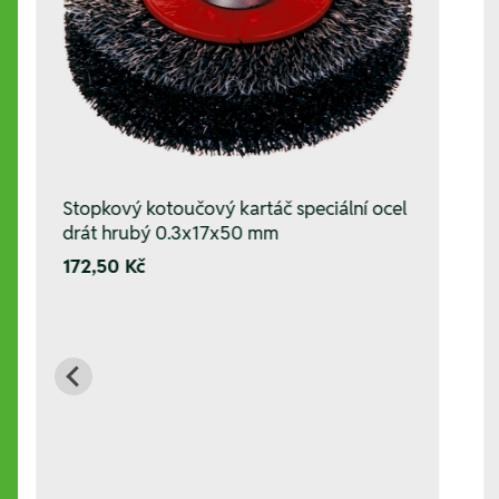
Stopkový kotoučový kartáč speciální ocel
drát hrubý 0.3x17x50 mm
172,50 Kč