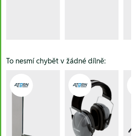
To nesmí chybět v žádné dílně: