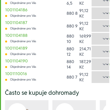
6,5
Kč
Objednáme pro Vás
1001104186
91,12
880 8
Kč
Objednáme pro Vás
1001104187
91,12
880 9
Kč
Objednáme pro Vás
1001104188
880
169,99
10
Kč
Objednáme pro Vás
1001104189
880
214,71
12
Kč
Objednáme pro Vás
1001104190
880
187,29
14
Kč
Objednáme pro Vás
1001110016
91,12
880 7
Kč
Objednáme pro Vás
Hesla:
Často se kupuje dohromady