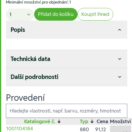
Minimální množství pro objednání: 1
Přidat do košíku
Koupit ihned
Popis
Technická data
Další podrobnosti
Provedení
Ausführungen
Katalogové č.
↓
Typ
↓
Cena
Množství
1001104184
880
91,12