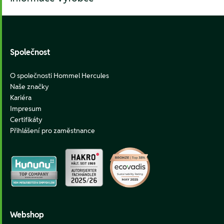
Footer
Společnost
O společnosti Hommel Hercules
Naše značky
Kariéra
Impresum
Certifikáty
Přihlášení pro zaměstnance
Webshop