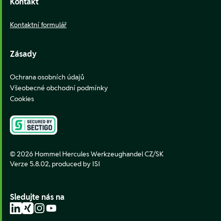
Kontakt
Kontaktní formulář
Zásady
Ochrana osobních údajů
Všeobecné obchodní podmínky
Cookies
© 2026 Hommel Hercules Werkzeughandel CZ/SK
Verze 5.8.02,
produced by ISI
Sledujte nás na
LinkedIn
Xing
Instagram
YouTube