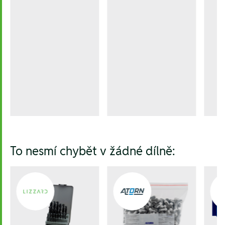
To nesmí chybět v žádné dílně: