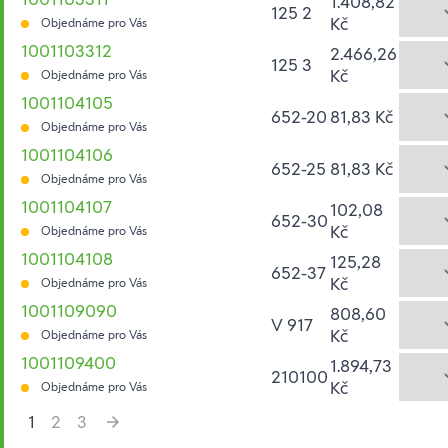
1.408,82
125 2
Kč
Objednáme pro Vás
1001103312
2.466,26
125 3
Kč
Objednáme pro Vás
1001104105
652-20
81,83 Kč
Objednáme pro Vás
1001104106
652-25
81,83 Kč
Objednáme pro Vás
1001104107
102,08
652-30
Kč
Objednáme pro Vás
1001104108
125,28
652-37
Kč
Objednáme pro Vás
1001109090
808,60
V 917
Kč
Objednáme pro Vás
1001109400
1.894,73
210100
Kč
Objednáme pro Vás
1
2
3