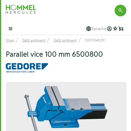
Hommel Hercules
Sprache
Open main menu
Shop
Další sortiment
Další sortiment
1001104029
Parallel vice 100 mm 6500800