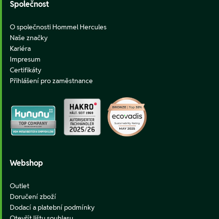
Společnost
O společnosti Hommel Hercules
Naše značky
Kariéra
Impresum
Certifikáty
Přihlášení pro zaměstnance
Webshop
Outlet
Doručení zboží
Dodací a platební podmínky
Otevřít lištu souhlasu