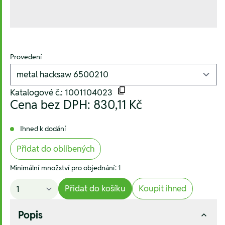
Provedení
Katalogové č.: 1001104023
Cena bez DPH:
830,11 Kč
Ihned k dodání
Přidat do oblíbených
Minimální množství pro objednání: 1
Přidat do košíku
Koupit ihned
Popis