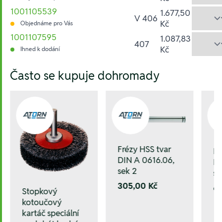
1001105539
1.677,50
V 406
Kč
Objednáme pro Vás
1001107595
1.087,83
407
Kč
Ihned k dodání
Hesla:
Často se kupuje dohromady
Frézy HSS tvar
Fr
DIN A 0616.06,
DI
sek 2
se
305,00 Kč
6
Stopkový
kotoučový
kartáč speciální