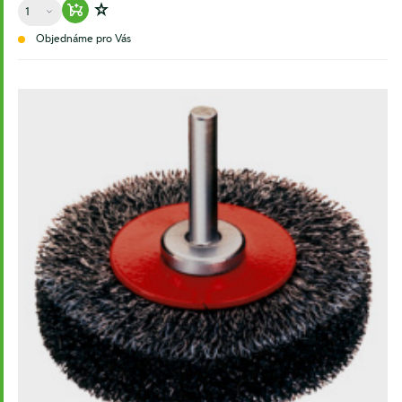
Množství
Warenkorb hinzufügen
Zur Wunschliste hinzufügen
Objednáme pro Vás