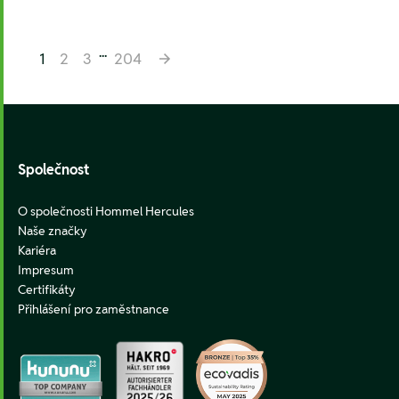
...
1
2
3
204
Footer
Společnost
O společnosti Hommel Hercules
Naše značky
Kariéra
Impresum
Certifikáty
Přihlášení pro zaměstnance