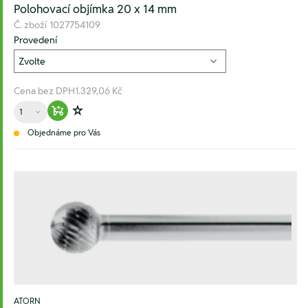
Polohovací objímka 20 x 14 mm
Č. zboží
1027754109
Provedení
Cena bez DPH
1.329,06 Kč
Množství
Warenkorb hinzufügen
Zur Wunschliste hinzufügen
Objednáme pro Vás
ATORN