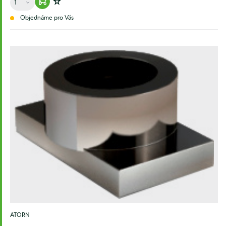
Warenkorb hinzufügen
Zur Wunschliste hinzufügen
Objednáme pro Vás
ATORN