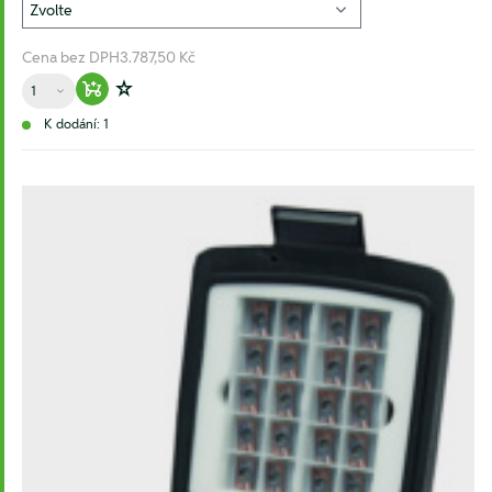
Cena bez DPH
3.787,50 Kč
Množství
Warenkorb hinzufügen
Zur Wunschliste hinzufügen
K dodání: 1