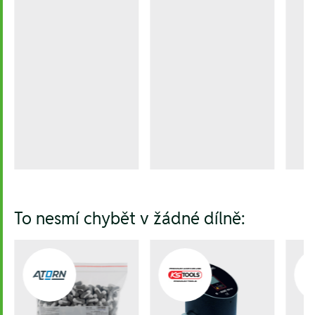
To nesmí chybět v žádné dílně: