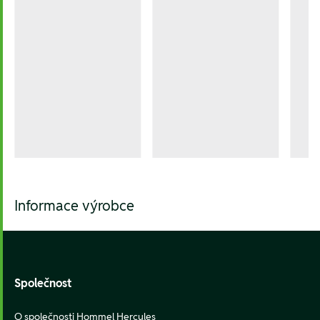
Informace výrobce
Footer
Společnost
O společnosti Hommel Hercules