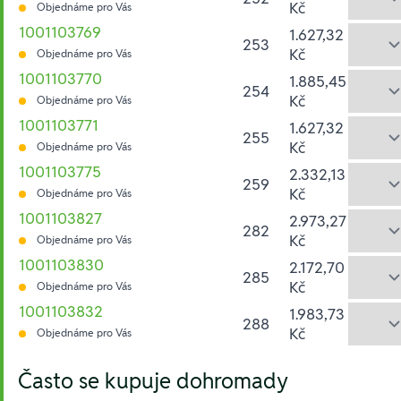
Kč
Objednáme pro Vás
1001103769
1.627,32
253
Kč
Objednáme pro Vás
1001103770
1.885,45
254
Kč
Objednáme pro Vás
1001103771
1.627,32
255
Kč
Objednáme pro Vás
1001103775
2.332,13
259
Kč
Objednáme pro Vás
1001103827
2.973,27
282
Kč
Objednáme pro Vás
1001103830
2.172,70
285
Kč
Objednáme pro Vás
1001103832
1.983,73
288
Kč
Objednáme pro Vás
Hesla:
Často se kupuje dohromady