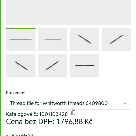
Provedení
Katalogové č.: 1001103428
Cena bez DPH:
1.796,88 Kč
K dodání: 4