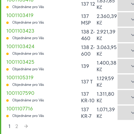
1.637,85
137 12
Kč
Objednáme pro Vás
1001103419
137
2.360,39
MSP
Kč
Objednáme pro Vás
1001103423
138 Z-
2.921,39
460
Kč
Objednáme pro Vás
1001103424
138 Z-
3.063,95
600
Kč
Objednáme pro Vás
1001103425
1.400,38
139
Kč
Objednáme pro Vás
1001105319
1.129,59
137 T
Kč
Objednáme pro Vás
1001107590
137
1.311,80
KR-10
Kč
Objednáme pro Vás
1001107716
137
1.071,39
KR-7
Kč
Objednáme pro Vás
1
2