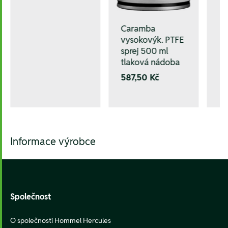
Caramba
vysokovýk. PTFE
sprej 500 ml
tlaková nádoba
587,50 Kč
Informace výrobce
Footer
Společnost
O společnosti Hommel Hercules