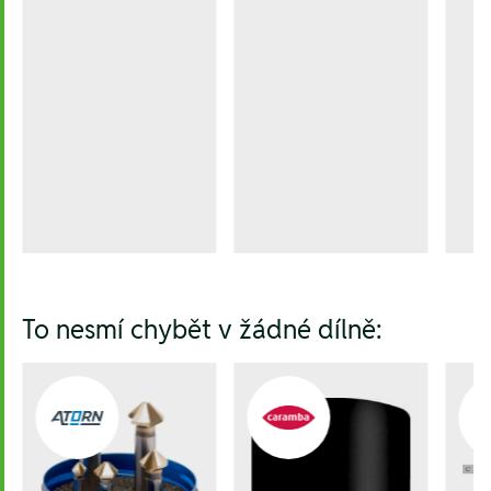
To nesmí chybět v žádné dílně: