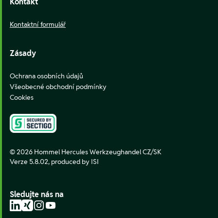
Kontakt
Kontaktní formulář
Zásady
Ochrana osobních údajů
Všeobecné obchodní podmínky
Cookies
© 2026 Hommel Hercules Werkzeughandel CZ/SK
Verze 5.8.02,
produced by ISI
Sledujte nás na
LinkedIn
Xing
Instagram
YouTube