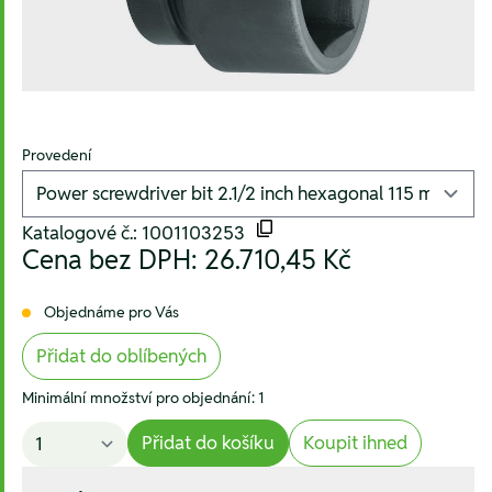
Provedení
Katalogové č.: 1001103253
Cena bez DPH:
26.710,45 Kč
Objednáme pro Vás
Přidat do oblíbených
Minimální množství pro objednání: 1
Přidat do košíku
Koupit ihned