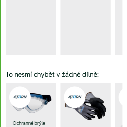
To nesmí chybět v žádné dílně:
Ochranné brýle