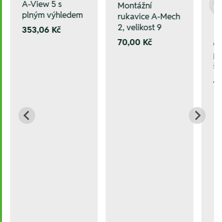
A-View 5 s
Montážní
plným výhledem
rukavice A-Mech
2, velikost 9
353,06 Kč
70,00 Kč
O
po
šp
42
/25,0 mm