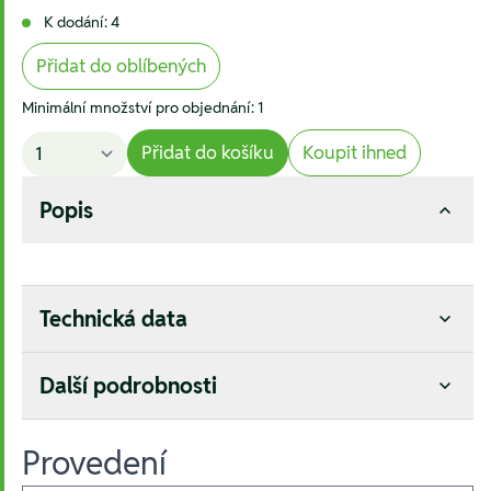
K dodání: 4
Přidat do oblíbených
Minimální množství pro objednání: 1
Přidat do košíku
Koupit ihned
Popis
Technická data
Další podrobnosti
Provedení