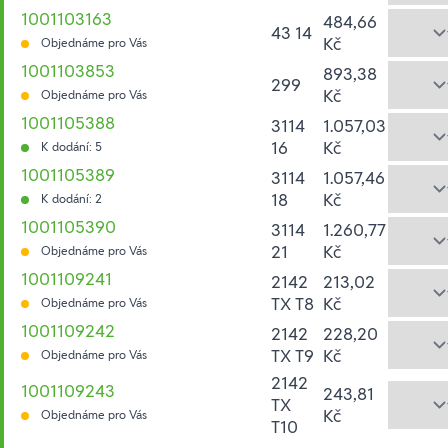
1001103163
484,66
43 14
Kč
Objednáme pro Vás
1001103853
893,38
299
Kč
Objednáme pro Vás
1001105388
3114
1.057,03
16
Kč
K dodání: 5
1001105389
3114
1.057,46
18
Kč
K dodání: 2
1001105390
3114
1.260,77
21
Kč
Objednáme pro Vás
1001109241
2142
213,02
TX T8
Kč
Objednáme pro Vás
1001109242
2142
228,20
TX T9
Kč
Objednáme pro Vás
2142
1001109243
243,81
TX
Kč
Objednáme pro Vás
T10