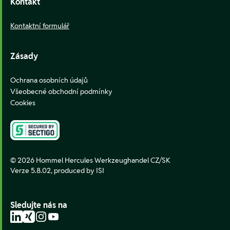
Kontakt
Kontaktní formulář
Zásady
Ochrana osobních údajů
Všeobecné obchodní podmínky
Cookies
© 2026 Hommel Hercules Werkzeughandel CZ/SK
Verze 5.8.02,
produced by ISI
Sledujte nás na
LinkedIn
Xing
Instagram
YouTube