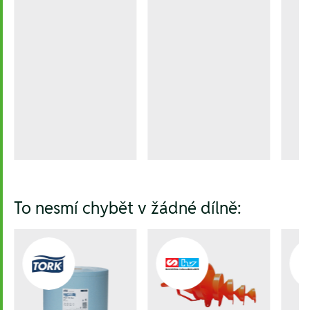
To nesmí chybět v žádné dílně: