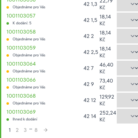
22,79
42 1,3
Kč
Objednáme pro Vás
1001103057
18,14
42 1,5
Kč
K dodání: 5
1001103058
18,14
42 2
Kč
Objednáme pro Vás
1001103059
18,14
42 2,5
Kč
Objednáme pro Vás
1001103064
46,40
42 7
Kč
Objednáme pro Vás
1001103066
73,40
42 9
Kč
Objednáme pro Vás
1001103068
129,92
42 12
Kč
Objednáme pro Vás
1001103069
252,24
42 14
Kč
Ihned k dodání
...
1
2
3
8