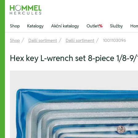
Hommel Hercules
Shop
Katalogy
Akční katalogy
Outlet
%
Služby
Hom
Shop
Další sortiment
Další sortiment
1001103096
Hex key L-wrench set 8-piece 1/8-