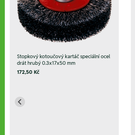
Stopkový kotoučový kartáč speciální ocel
drát hrubý 0.3x17x50 mm
172,50 Kč