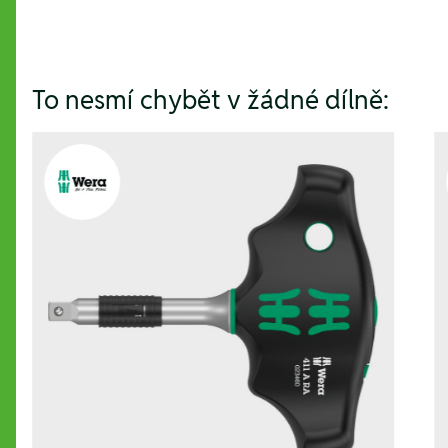
To nesmí chybět v žádné dílně: