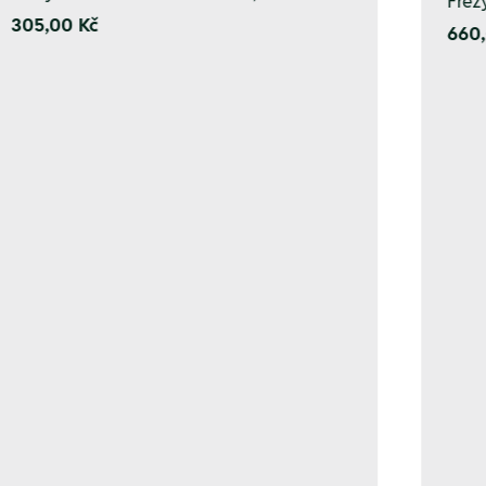
Fréz
305,00 Kč
660,