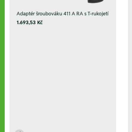
Adaptér šroubováku 411 A RA s T-rukojetí
1.693,53 Kč