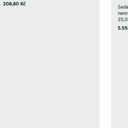
208,80 Kč
Sada
nero
25,
5.55