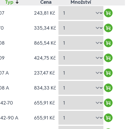
Typ
↓
Cena
Množství
07
243,81 Kč
Warenkor
70
335,34 Kč
Warenkor
08
865,54 Kč
Warenkor
09
424,75 Kč
Warenkor
07 A
237,47 Kč
Warenkor
08 A
834,33 Kč
Warenkor
 42-70
655,91 Kč
Warenkor
 42-90 A
655,91 Kč
Warenkor