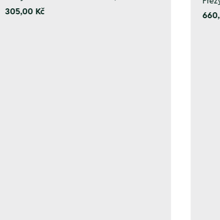
Fréz
305,00 Kč
660,