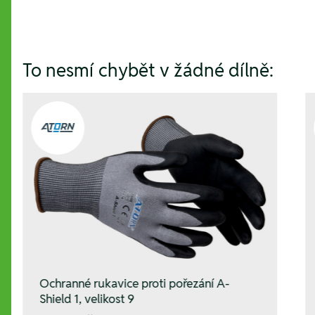
To nesmí chybět v žádné dílně:
Ochranné rukavice proti pořezání A-
Shield 1, velikost 9