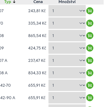
Typ
↓
Cena
Množství
07
243,81 Kč
Warenkor
70
335,34 Kč
Warenkor
08
865,54 Kč
Warenkor
09
424,75 Kč
Warenkor
07 A
237,47 Kč
Warenkor
08 A
834,33 Kč
Warenkor
 42-70
655,91 Kč
Warenkor
 42-90 A
655,91 Kč
Warenkor