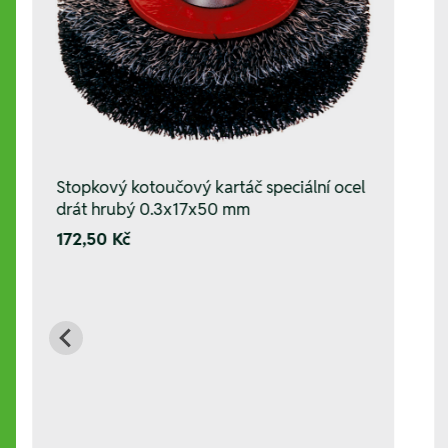
Stopkový kotoučový kartáč speciální ocel
drát hrubý 0.3x17x50 mm
172,50 Kč