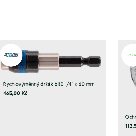
Rychlovýměnný držák bitů 1/4" x 60 mm
465,00 Kč
Ochr
112,