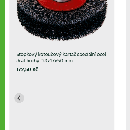
Stopkový kotoučový kartáč speciální ocel
drát hrubý 0.3x17x50 mm
172,50 Kč