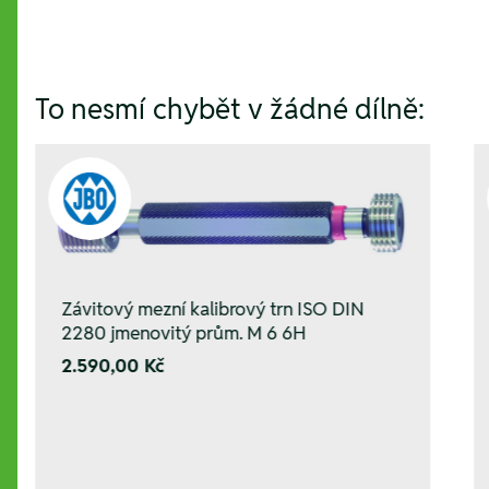
To nesmí chybět v žádné dílně:
Závitový mezní kalibrový trn ISO DIN
2280 jmenovitý prům. M 6 6H
2.590,00 Kč