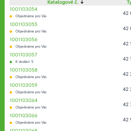
Katalogové č.
↓
T
1001103054
42 
Objednáme pro Vás
1001103055
42 
Objednáme pro Vás
1001103056
42 
Objednáme pro Vás
1001103057
42 
K dodání: 5
1001103058
42 
Objednáme pro Vás
1001103059
42 
Objednáme pro Vás
1001103064
42 
Objednáme pro Vás
1001103066
42 
Objednáme pro Vás
1001103068