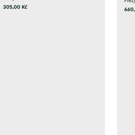
Fréz
305,00 Kč
660,