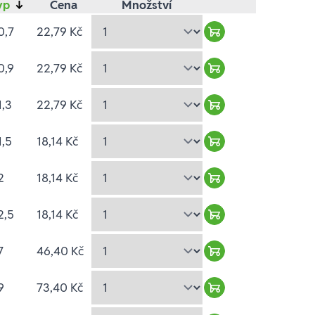
yp
↓
Cena
Množství
0,7
22,79 Kč
Warenkorb hinzufü
0,9
22,79 Kč
Warenkorb hinzufü
1,3
22,79 Kč
Warenkorb hinzufü
1,5
18,14 Kč
Warenkorb hinzufü
2
18,14 Kč
Warenkorb hinzufü
2,5
18,14 Kč
Warenkorb hinzufü
7
46,40 Kč
Warenkorb hinzufü
9
73,40 Kč
Warenkorb hinzufü