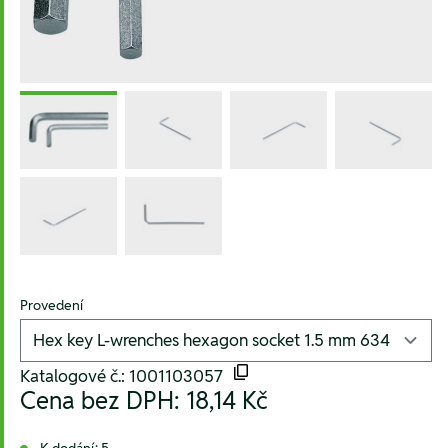
Provedení
Katalogové č.: 1001103057
Cena bez DPH:
18,14 Kč
K dodání: 5