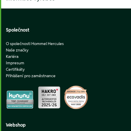
Footer
Společnost
O společnosti Hommel Hercules
Naše značky
Kariéra
Impresum
Certifikáty
Přihlášení pro zaměstnance
Webshop