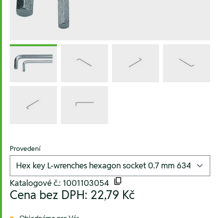
Provedení
Katalogové č.: 1001103054
Cena bez DPH:
22,79 Kč
Objednáme pro Vás