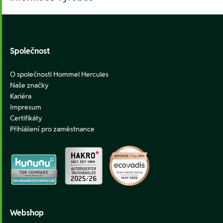
Footer
Společnost
O společnosti Hommel Hercules
Naše značky
Kariéra
Impresum
Certifikáty
Přihlášení pro zaměstnance
Webshop