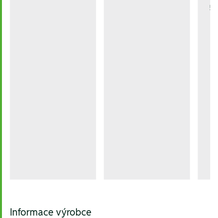
51
Informace výrobce