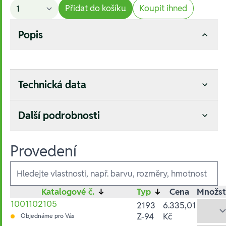
Přidat do košíku
Koupit ihned
Popis
Technická data
Další podrobnosti
Provedení
Ausführungen
Katalogové č.
↓
Typ
↓
Cena
Množst
1001102105
2193
6.335,01
Z-94
Kč
Objednáme pro Vás