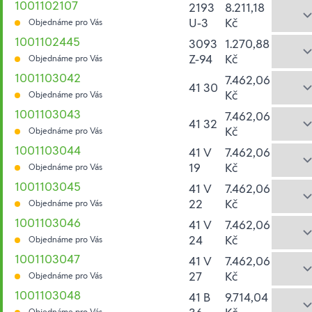
1001102107
2193
8.211,18
U-3
Kč
Objednáme pro Vás
1001102445
3093
1.270,88
Z-94
Kč
Objednáme pro Vás
1001103042
7.462,06
41 30
Kč
Objednáme pro Vás
1001103043
7.462,06
41 32
Kč
Objednáme pro Vás
1001103044
41 V
7.462,06
19
Kč
Objednáme pro Vás
1001103045
41 V
7.462,06
22
Kč
Objednáme pro Vás
1001103046
41 V
7.462,06
24
Kč
Objednáme pro Vás
1001103047
41 V
7.462,06
27
Kč
Objednáme pro Vás
1001103048
41 B
9.714,04
Objednáme pro Vás