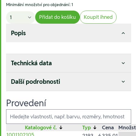
Minimální množství pro objednání: 1
Přidat do košíku
Koupit ihned
Popis
Technická data
Další podrobnosti
Provedení
Ausführungen
Katalogové č.
↓
Typ
↓
Cena
Množst
1001102105
2193
6.335,01