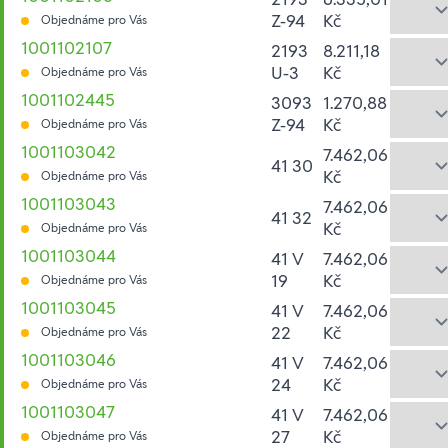
Z-94
Kč
Objednáme pro Vás
1001102107
2193
8.211,18
U-3
Kč
Objednáme pro Vás
1001102445
3093
1.270,88
Z-94
Kč
Objednáme pro Vás
1001103042
7.462,06
41 30
Kč
Objednáme pro Vás
1001103043
7.462,06
41 32
Kč
Objednáme pro Vás
1001103044
41 V
7.462,06
19
Kč
Objednáme pro Vás
1001103045
41 V
7.462,06
22
Kč
Objednáme pro Vás
1001103046
41 V
7.462,06
24
Kč
Objednáme pro Vás
1001103047
41 V
7.462,06
27
Kč
Objednáme pro Vás