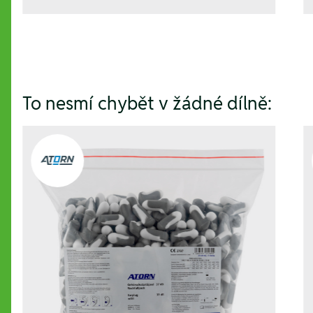
To nesmí chybět v žádné dílně: