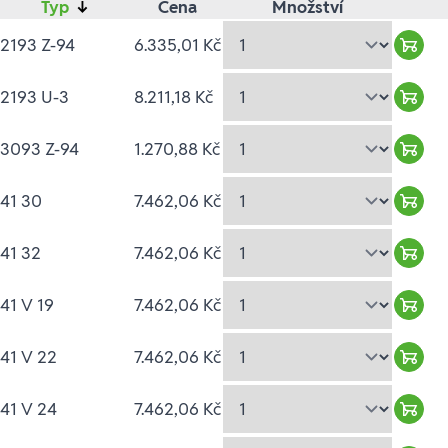
Typ
↓
Cena
Množství
2193 Z-94
6.335,01 Kč
Ware
2193 U-3
8.211,18 Kč
Ware
3093 Z-94
1.270,88 Kč
Ware
41 30
7.462,06 Kč
Ware
41 32
7.462,06 Kč
Ware
41 V 19
7.462,06 Kč
Ware
41 V 22
7.462,06 Kč
Ware
41 V 24
7.462,06 Kč
Ware