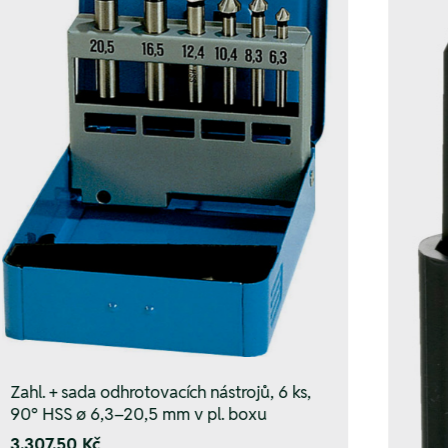
Zahl. + sada odhrotovacích nástrojů, 6 ks,
90° HSS ø 6,3–20,5 mm v pl. boxu
3.307,50 Kč