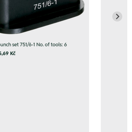
unch set 751/6-1 No. of tools: 6
5,69 Kč