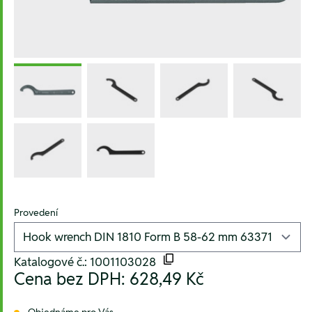
Provedení
Katalogové č.: 1001103028
Cena bez DPH:
628,49 Kč
Objednáme pro Vás