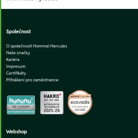
Footer
Společnost
O společnosti Hommel Hercules
Naše značky
Kariéra
Impresum
Certifikáty
Přihlášení pro zaměstnance
Webshop