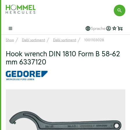
Hommel Hercules
Sprache
Open main menu
Shop
Další sortiment
Další sortiment
1001103028
Hook wrench DIN 1810 Form B 58-62
mm 6337120