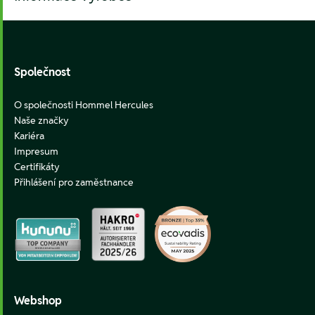
Footer
Společnost
O společnosti Hommel Hercules
Naše značky
Kariéra
Impresum
Certifikáty
Přihlášení pro zaměstnance
Webshop