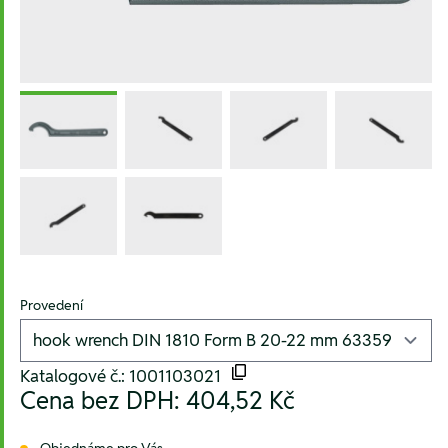
Provedení
Katalogové č.: 1001103021
Cena bez DPH:
404,52 Kč
Objednáme pro Vás