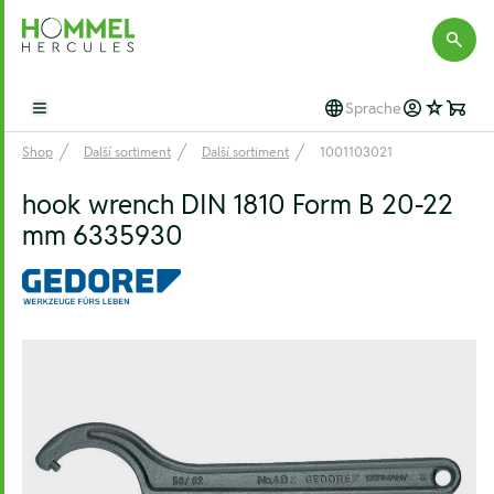
Hommel Hercules
Sprache
Open main menu
Shop
Další sortiment
Další sortiment
1001103021
hook wrench DIN 1810 Form B 20-22
mm 6335930