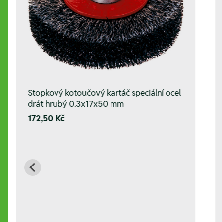
Stopkový kotoučový kartáč speciální ocel
drát hrubý 0.3x17x50 mm
172,50 Kč