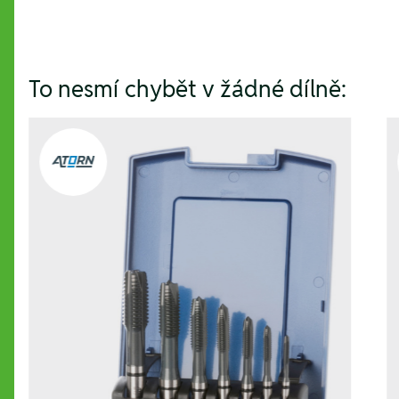
To nesmí chybět v žádné dílně: