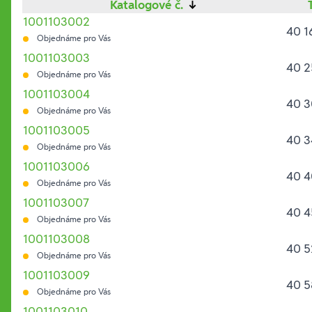
Katalogové č.
↓
1001103002
40 1
Objednáme pro Vás
1001103003
40 2
Objednáme pro Vás
1001103004
40 3
Objednáme pro Vás
1001103005
40 3
Objednáme pro Vás
1001103006
40 4
Objednáme pro Vás
1001103007
40 4
Objednáme pro Vás
1001103008
40 5
Objednáme pro Vás
1001103009
40 5
Objednáme pro Vás
1001103010