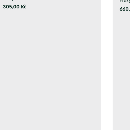
Fréz
305,00 Kč
660,