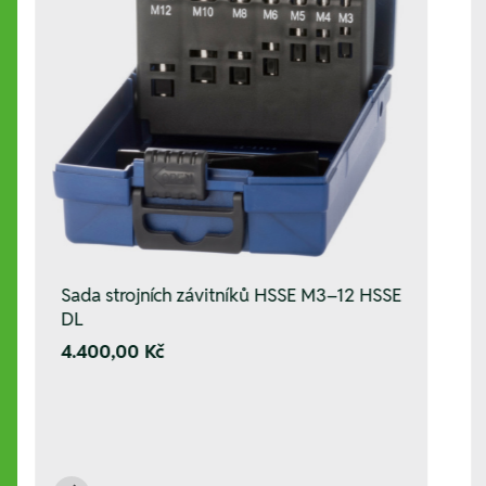
Sada strojních závitníků HSSE M3–12 HSSE
DL
4.400,00 Kč