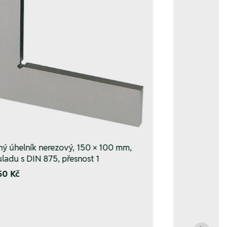
hý úhelník nerezový, 150 × 100 mm,
uladu s DIN 875, přesnost 1
50 Kč