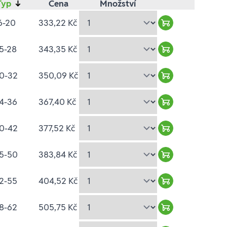
Typ
↓
Cena
Množství
6-20
333,22 Kč
Warenkorb hinz
5-28
343,35 Kč
Warenkorb hinz
0-32
350,09 Kč
Warenkorb hinz
4-36
367,40 Kč
Warenkorb hinz
0-42
377,52 Kč
Warenkorb hinz
5-50
383,84 Kč
Warenkorb hinz
2-55
404,52 Kč
Warenkorb hinz
8-62
505,75 Kč
Warenkorb hinz