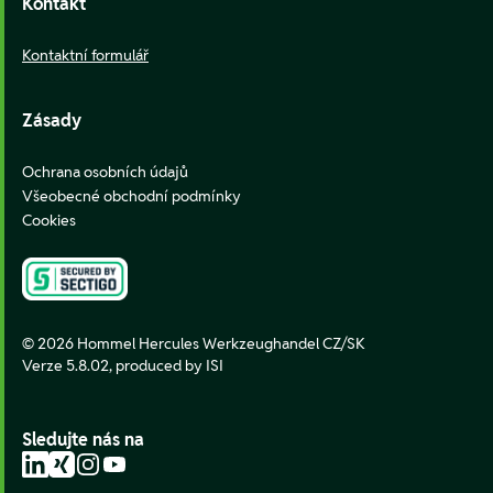
Kontakt
Kontaktní formulář
Zásady
Ochrana osobních údajů
Všeobecné obchodní podmínky
Cookies
© 2026 Hommel Hercules Werkzeughandel CZ/SK
Verze 5.8.02,
produced by ISI
Sledujte nás na
LinkedIn
Xing
Instagram
YouTube