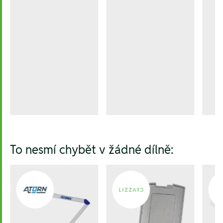
To nesmí chybět v žádné dílně: