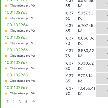
K 37
5.581,68
55
Kč
Objednáme pro Vás
1001102963
K 37
5.957,50
60
Kč
Objednáme pro Vás
1001102964
K 37
6.707,45
65
Kč
Objednáme pro Vás
1001102965
K 37
8.058,06
70
Kč
Objednáme pro Vás
1001102966
K 37
8.583,62
75
Kč
Objednáme pro Vás
1001102967
K 37
9.330,62
80
Kč
Objednáme pro Vás
1001102968
K 37
9.708,14
85
Kč
Objednáme pro Vás
1001102969
K 37
10.456,41
90
Kč
Objednáme pro Vás
1
2
3
4