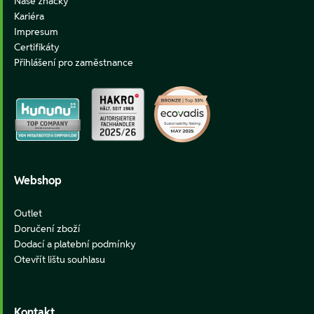
Naše značky
Kariéra
Impresum
Certifikáty
Přihlášení pro zaměstnance
Webshop
Outlet
Doručení zboží
Dodací a platební podmínky
Otevřít lištu souhlasu
Kontakt