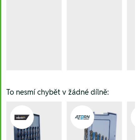
To nesmí chybět v žádné dílně: