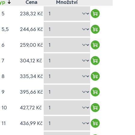
yp
↓
Cena
Množství
 5
238,32 Kč
Warenkorb hinzu
 5,5
244,66 Kč
Warenkorb hinzu
 6
259,00 Kč
Warenkorb hinzu
 7
304,12 Kč
Warenkorb hinzu
 8
335,34 Kč
Warenkorb hinzu
 9
395,66 Kč
Warenkorb hinzu
 10
427,72 Kč
Warenkorb hinzu
 11
436,99 Kč
Warenkorb hinzu