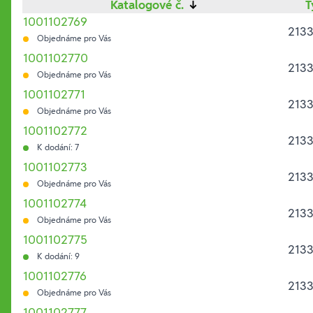
Katalogové č.
↓
T
1001102769
2133
Objednáme pro Vás
1001102770
2133
Objednáme pro Vás
1001102771
2133
Objednáme pro Vás
1001102772
2133
K dodání: 7
1001102773
2133
Objednáme pro Vás
1001102774
2133
Objednáme pro Vás
1001102775
2133
K dodání: 9
1001102776
2133
Objednáme pro Vás
1001102777