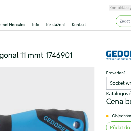
Kontakt
Jaz
Input (
mel Hercules
Info
Ke stažení
Kontakt
gonal 11 mmt 1746901
Provedení
Katalogové
Cena b
Objednám
Přidat do