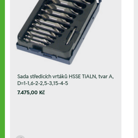
Sada středicích vrtáků HSSE TiALN, tvar A,
D=1-1,6-2-2,5-3,15-4-5
7.475,00 Kč