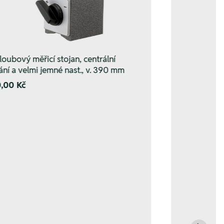
loubový měřicí stojan, centrální
ání a velmi jemné nast., v. 390 mm
0,00 Kč