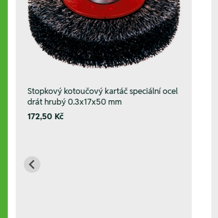
Stopkový kotoučový kartáč speciální ocel
drát hrubý 0.3x17x50 mm
172,50 Kč