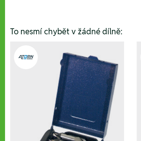
To nesmí chybět v žádné dílně: