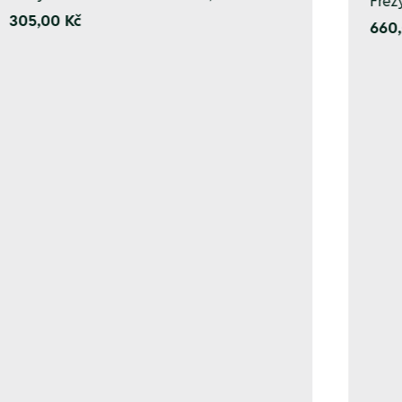
Fréz
305,00 Kč
660,