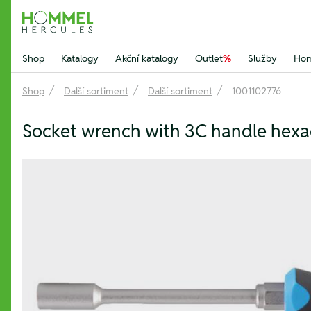
Hommel Hercules
Shop
Katalogy
Akční katalogy
Outlet
%
Služby
Hom
Shop
Další sortiment
Další sortiment
1001102776
Socket wrench with 3C handle hexa