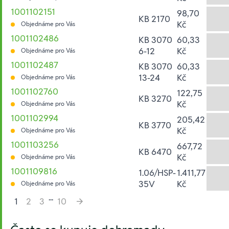
1001102151
98,70
KB 2170
Kč
Objednáme pro Vás
1001102486
KB 3070
60,33
6-12
Kč
Objednáme pro Vás
1001102487
KB 3070
60,33
13-24
Kč
Objednáme pro Vás
1001102760
122,75
KB 3270
Kč
Objednáme pro Vás
1001102994
205,42
KB 3770
Kč
Objednáme pro Vás
1001103256
667,72
KB 6470
Kč
Objednáme pro Vás
1001109816
1.06/HSP-
1.411,77
35V
Kč
Objednáme pro Vás
...
1
2
3
10
Hesla: