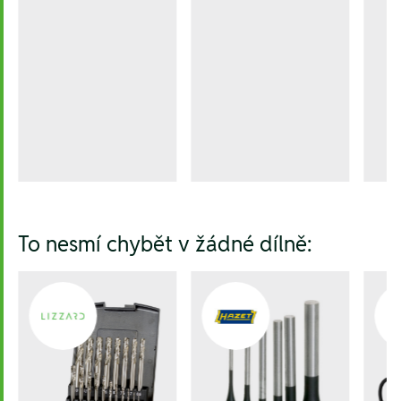
To nesmí chybět v žádné dílně: