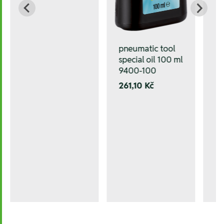
pneumatic tool
special oil 100 ml
9400-100
261,10 Kč