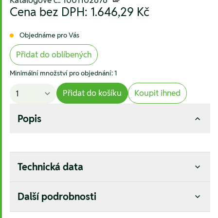
Katalogové č.: 1001102676
Cena bez DPH:
1.646,29 Kč
Objednáme pro Vás
Přidat do oblíbených
Minimální množství pro objednání: 1
Přidat do košíku
Koupit ihned
Popis
Technická data
Další podrobnosti