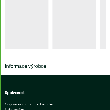
Informace výrobce
Footer
Společnost
O společnosti Hommel Hercules
Naše značky